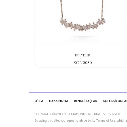
KOLYELER
KON0080
O'LEA
HAKKIMIZDA
RENKLİ TAŞLAR
KOLEKSİYONLA
COPYRIGHT ©2018, O’LEA DIAMONDS. ALL RIGHTS RESERVED.
By using this site, you agree to abide by its Terms of Use, which