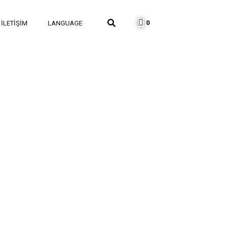
0
İLETIŞIM
LANGUAGE