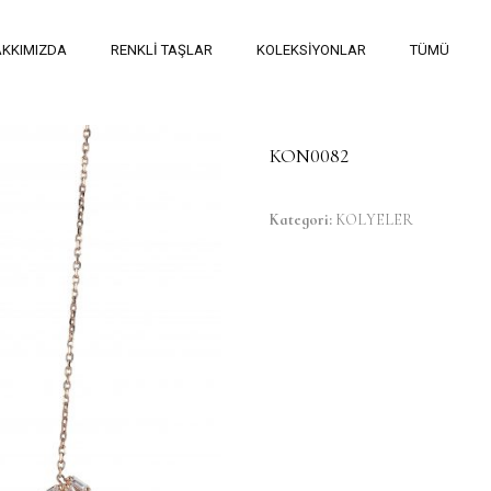
KKIMIZDA
RENKLİ TAŞLAR
KOLEKSİYONLAR
TÜMÜ
KON0082
Kategori:
KOLYELER