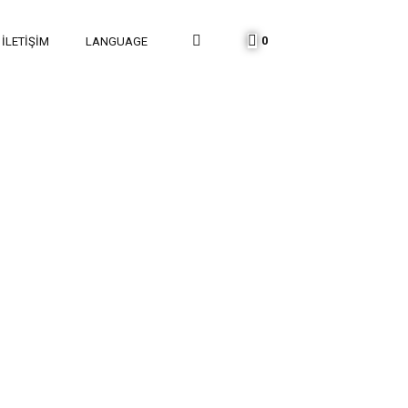
0
İLETIŞIM
LANGUAGE